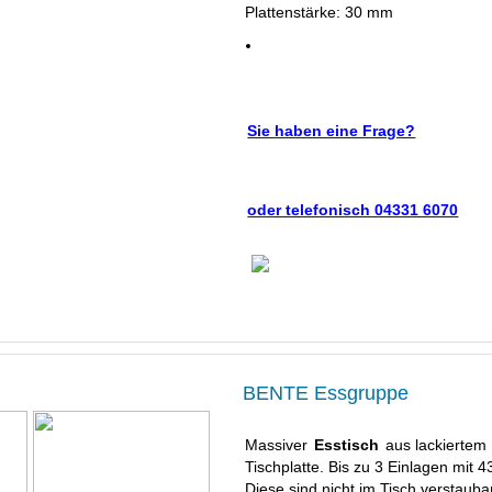
Plattenstärke: 30 mm
Sie haben eine Frage?
oder telefonisch 04331 6070
BENTE Essgruppe
Massiver
Esstisch
aus lackiertem 
Tischplatte. Bis zu 3 Einlagen mit 4
Diese sind nicht im Tisch verstaubar