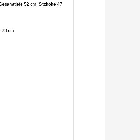
Gesamttiefe 52 cm, Sitzhöhe 47
ke 28 cm