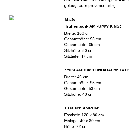
gelaugt oder provencefarbig.
Maße
Truhenbank AMRUM/VIKING:
Breite: 160 cm
Gesamthöhe: 95 cm
Gesamttiefe: 65 cm
Sitzhöhe: 50 cm
Sitztiefe: 47 cm
Stuhl AMRUM/LUND/HALMSTAD
Breite: 46 cm
Gesamthöhe: 95 cm
Gesamttiefe: 53 cm
Sitzhöhe: 48 cm
Esstisch AMRUM:
Esstisch: 120 x 80 cm
Einlage: 40 x 80 cm
Höhe: 72 cm