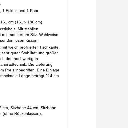
:
, 1 Eckteil und 1 Paar
 161 cm (161 x 186 cm).
sivholz. Mit stabilen
 mit montiertem Sitz. Wahlweise
assenden losen Kissen.
mit weich profilierter Tischkante.
 sehr guter Stabilität und großer
urch den hochwertigen
ahnradtechnik. Die Lieferung
 im Preis inbegriffen. Eine Einlage
e maximale Länge beträgt 214 cm
 cm, Sitzhöhe 44 cm, Sitzhöhe
cm (ohne Rückenkissen),