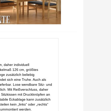
n, daher individuell
nkelmaß 126 cm, größtes
ge zusätzlich beliebig
ndet sich eine Truhe. Auch als
ieferbar. Lose wendbare Sitz- und
lich. Mit Reißverschluss, daher
 Sitzkissen mit Druckknöpfen an
stabile Eckablage kann zusätzlich
eilen kein „links“ oder „rechts“
r ummontiert werden.