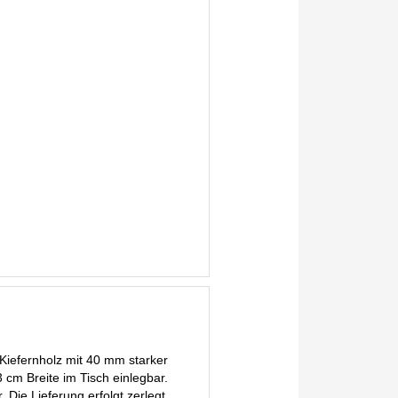
Kiefernholz mit 40 mm starker
3 cm Breite im Tisch einlegbar.
. Die Lieferung erfolgt zerlegt.