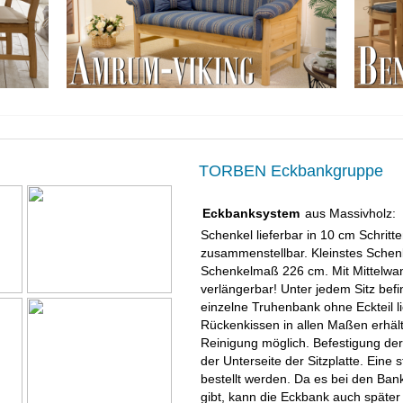
TORBEN Eckbankgruppe
Eckbanksystem
aus Massivholz:
Schenkel lieferbar in 10 cm Schritte
zusammenstellbar. Kleinstes Sche
Schenkelmaß 226 cm. Mit Mittelwan
verlängerbar! Unter jedem Sitz befi
einzelne Truhenbank ohne Eckteil l
Rückenkissen in allen Maßen erhält
Reinigung möglich. Befestigung der
der Unterseite der Sitzplatte. Eine 
bestellt werden. Da es bei den Bankt
gibt, kann die Eckbank auch späte