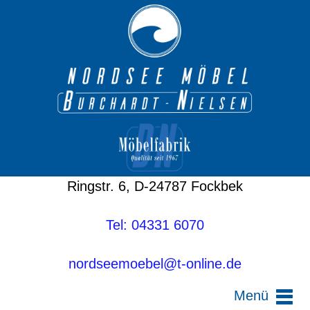
Ringstr. 6, D-24787 Fockbek
Tel: 04331 6070
nordseemoebel@t-online.de
Menü